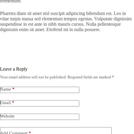
fermentum.
Pharetra diam sit amet nisl suscipit adipiscing bibendum est. Leo in
vitae turpis massa sed elementum tempus egestas. Vulputate dignissim
suspendisse in est ante in nibh mauris cursus. Nulla pellentesque
dignissim enim sit amet. Eleifend mi in nulla posuere.
Leave a Reply
Your email address will not be published.
Required fields are marked
*
Name
*
Email
*
Website
Add Comment
*